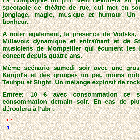
La Compagnie du p'tit vélo dévoilera au p
spectacle de théâtre de rue, qui met en sc
jonglage, magie, musique et humour. Un
bonheur.
A noter également, la présence de Vodska,
Millavois dynamique et entraînant et de S
musiciens de Montpellier qui écument les 
concert depuis quatre ans.
Même scénario samedi soir avec une grosse
Kargol's et des groupes un peu moins noto
Teuhpu et Slight. Un mélange explosif de rock
Entrée: 10 € avec consommation ce s
consommation demain soir. En cas de plui
déroulera à l'abri.