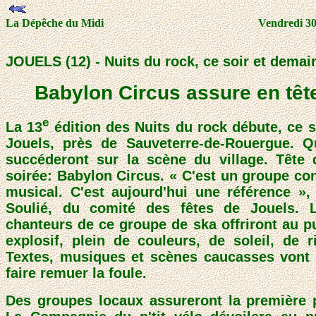
La Dépêche du Midi
Vendredi 30
JOUELS (12) - Nuits du rock, ce soir et demai
Babylon Circus assure en tête
e
La 13
édition des Nuits du rock débute, ce s
Jouels, près de Sauveterre-de-Rouergue. Q
succéderont sur la scène du village. Tête d
soirée: Babylon Circus. « C'est un groupe co
musical. C'est aujourd'hui une référence »
Soulié, du comité des fêtes de Jouels. 
chanteurs de ce groupe de ska offriront au p
explosif, plein de couleurs, de soleil, de r
Textes, musiques et scènes caucasses vont
faire remuer la foule.
Des groupes locaux assureront la première p